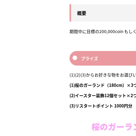
概要
期間中に目標の200,000coin
プライズ
(1)(2)(3)からお好きな物をお選
(1)桜のガーランド（180cm）×3
(2)イースター装飾12個セット×2
(3)リスタートポイント 1000円分