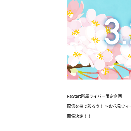
ReStart所属ライバー限定企画！
配信を桜で彩ろう！ ～お花見ウィ
開催決定！！