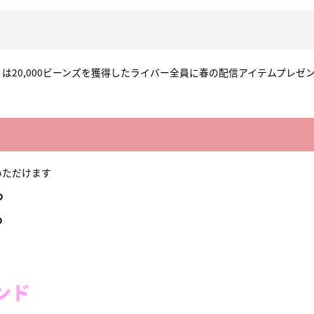
 もしくは20,000ビーンズを獲得したライバー全員に春の配信アイテムプレゼン
びいただけます
つ
つ