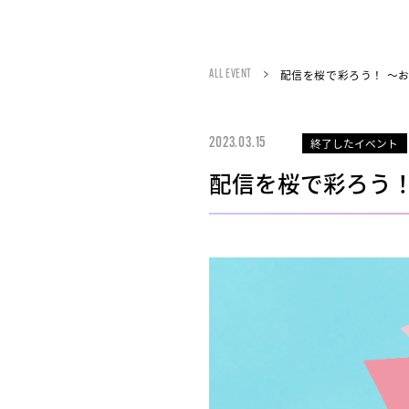
配信を桜で彩ろう！ ～
ALL EVENT
終了したイベント
2023.03.15
配信を桜で彩ろう！