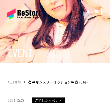
MENU
CLOSE
EVENT
💍👑マンスリーミッション👑💍 -6月-
ALL EVENT
終了したイベント
2024.05.28