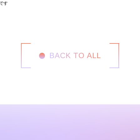
でです
BACK TO ALL