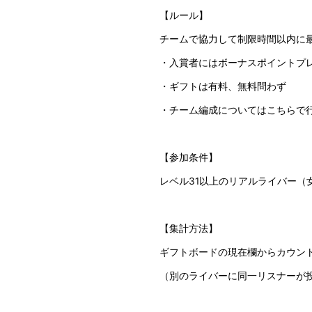
【ルール】
チームで協力して制限時間以内に
・入賞者にはボーナスポイントプレ
・ギフトは有料、無料問わず
・チーム編成についてはこちらで
【参加条件】
レベル31以上のリアルライバー（女性限
【集計方法】
ギフトボードの現在欄からカウン
（別のライバーに同一リスナーが