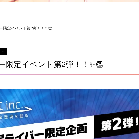
イバー限定イベント第2弾！！✨👏
ント
イバー限定イベント第2弾！！✨👏