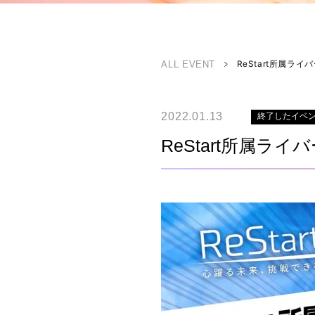
ALL EVENT
ReStart所属ラ
2022.01.13
終了したイベ
ReStart所属ラ