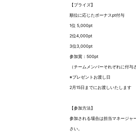
【プライズ】
順位に応じたボーナスpt付与
1位 5,000pt
2位4,000pt
3位3,000pt
参加賞：500pt
（チームメンバーそれぞれに付与
※プレゼントお渡し日
2月15日までにお渡しいたします
【参加方法】
参加される場合は担当マネージャ
さい。