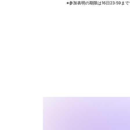
※参加表明の期限は16日23:59ま