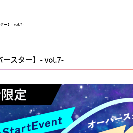
ー】- vol.7-
ースター】- vol.7-