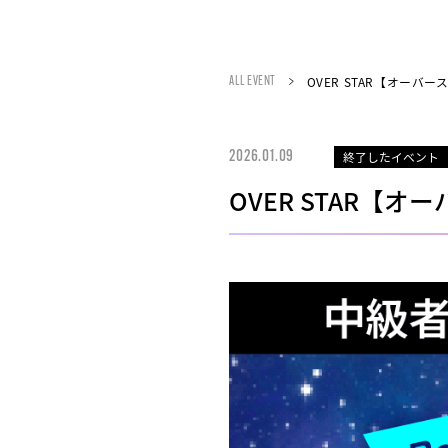
OVER STAR【オーバースタ
ALL EVENT
終了したイベント
2026.01.09
OVER STAR【オーバ