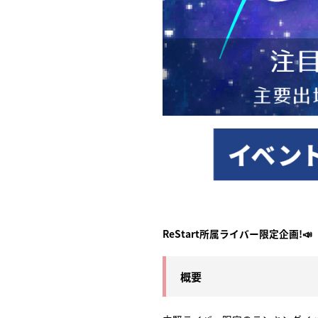
ReStart所属ライバー限定企画!📣
概要