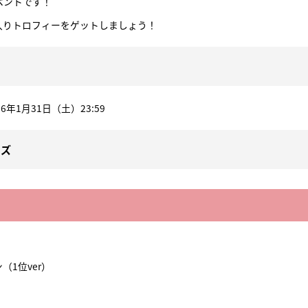
ベントです！
入りトロフィーをゲットしましょう！
026年1月31日（土）23:59
イズ
1位ver）