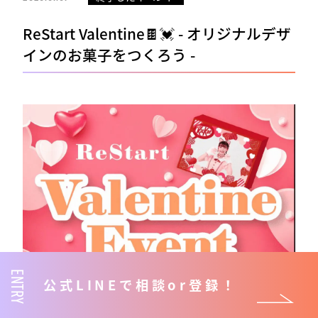
ReStart Valentine🍫💓 - オリジナルデザ
インのお菓子をつくろう -
ENTRY
公式LINEで相談or登録！