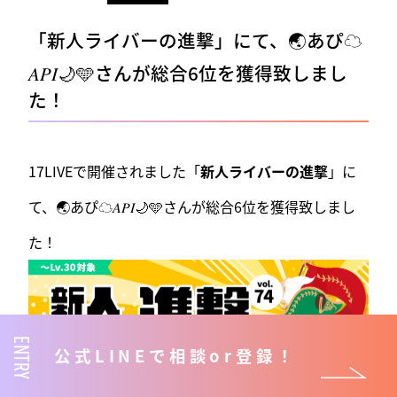
「新人ライバーの進撃」にて、🌏あぴ☁️
𝐴𝑃𝐼🌙🩵さんが総合6位を獲得致しまし
た！
17LIVEで開催されました「
新人ライバーの進撃
」に
て、🌏あぴ☁️𝐴𝑃𝐼🌙🩵さんが総合6位を獲得致しまし
た！
ENTRY
公式LINEで相談or登録！