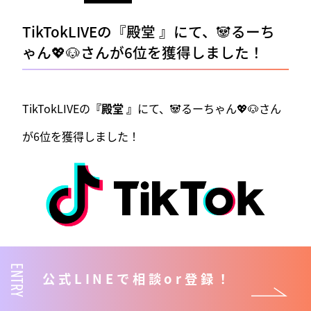
TikTokLIVEの『殿堂 』にて、🐼るーち
ゃん💖🐶さんが6位を獲得しました！
TikTokLIVEの
『殿堂 』
にて、🐼るーちゃん💖🐶さん
が6位を獲得しました！
ENTRY
公式LINEで相談or登録！
ReStart入賞ライバー紹介