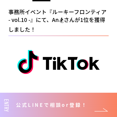
事務所イベント『ルーキーフロンティア
- vol.10 -』にて、️An🏂さんが1位を獲得
しました！
ENTRY
ReStart入賞ライバー紹介
公式LINEで相談or登録！