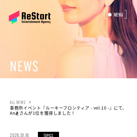
MENU
CLOSE
NEWS
ALL NEWS
事務所イベント『ルーキーフロンティア - vol.10 -』にて、️
An🏂さんが1位を獲得しました！
2026.01.16
TOPICS