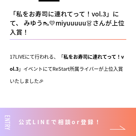
「私をお寿司に連れてって！vol.3」に
て、 みゆう👠💛miyuuuuu👗さんが上位
入賞！
17LIVEにて行われる、「
私をお寿司に連れてって！v
ol.3
」イベントにてReStart所属ライバーが上位入賞
いたしました🎉
ReStart入賞ライバー紹介
ENTRY
公式LINEで相談or登録！