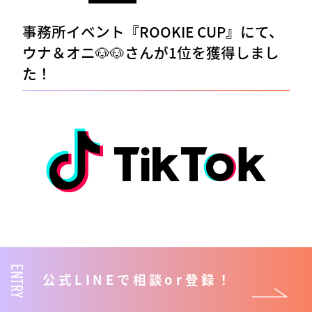
事務所イベント『ROOKIE CUP』にて、️
ウナ＆オニ🐶🐶さんが1位を獲得しまし
た！
ReStart入賞ライバー紹介
ENTRY
公式LINEで相談or登録！