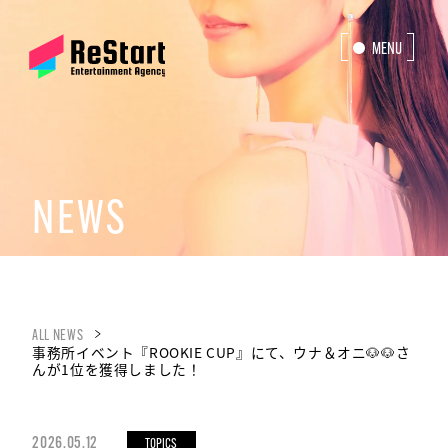
MENU
CLOSE
NEWS
ALL NEWS
事務所イベント『ROOKIE CUP』にて、️ウナ＆オニ🐶🐶さ
んが1位を獲得しました！
2026.05.12
TOPICS