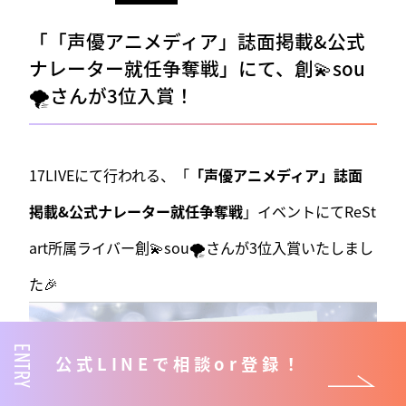
「「声優アニメディア」誌面掲載&公式
ナレーター就任争奪戦」にて、創💫sou
🌪さんが3位入賞！
17LIVEにて行われる、「
「声優アニメディア」誌面
掲載&公式ナレーター就任争奪戦
」イベントにてReSt
art所属ライバー創💫sou🌪さんが3位入賞いたしまし
た🎉
ENTRY
公式LINEで相談or登録！