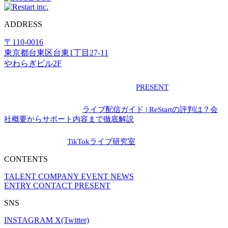
ADDRESS
〒110-0016
東京都台東区台東1丁目27-11
やわらぎビル2F
▼ライバーへのプレゼントはこちら▼
PRESENT
▼紹介されました！▼
ライブ配信ガイド | ReStartの評判は？会
社概要からサポート内容まで徹底解説
▼自社メディア▼
TikTokライブ研究室
CONTENTS
TALENT
COMPANY
EVENT
NEWS
ENTRY
CONTACT
PRESENT
SNS
INSTAGRAM
X(Twitter)