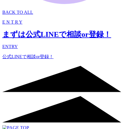
BACK TO ALL
E
N
T
R
Y
まずは公式LINEで相談or登録！
ENTRY
公式LINEで相談or登録！