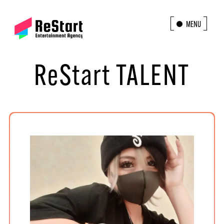
MENU
CLOSE
ReStart TALENT