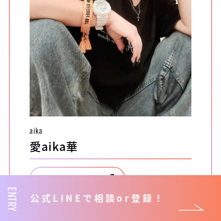
aika
愛aika華
配信ルームを見る
ENTRY
公式LINEで相談or登録！