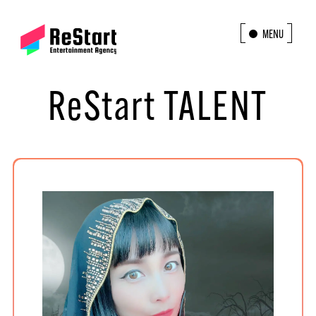
MENU
CLOSE
ReStart TALENT