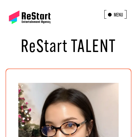
MENU
CLOSE
ReStart TALENT