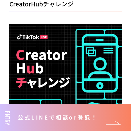
CreatorHubチャレンジ
ENTRY
公式LINEで相談or登録！