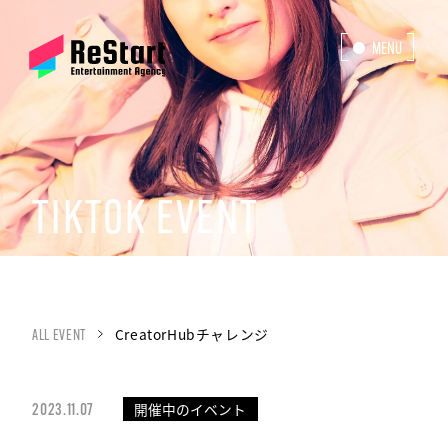
MENU
CLOSE
TIKTOK EVENT
CreatorHubチャレンジ
ALL EVENT
開催中のイベント
2023.11.07