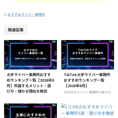
-
おすすめライバー事務所
関連記事
大手ライバー事務所おすす
TikTok大手ライバー事務所
めランキング一覧【2026年8
おすすめランキング一覧
月】所属するメリット・選
【2026年8月】
び方・儲かる理由を解説
TikTokのライバー事務所は様々な
会社があり、どの会社を選べば良
ライバー事務所は様々な会社があ
いか分からないという方も多いの
りますが、アプリ別に強みを持っ
ではないでしょうか。ライバー事
ていることが多いです。そのた
務所の選び方は様々ありますが、
め、自分が何のアプリでどんな配