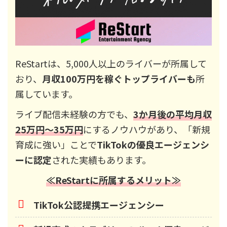
ReStartは、5,000人以上のライバーが所属して
おり、
月収100万円を稼ぐトップライバーも
所
属しています。
ライブ配信未経験の方でも、
3か月後の平均月収
25万円～35万円
にするノウハウがあり、「新規
育成に強い」ことで
TikTokの優良エージェンシ
ーに認定
された実績もあります。
≪ReStartに所属するメリット≫
TikTok公認提携エージェンシー