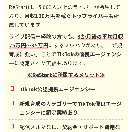
ReStartは、5,000人以上のライバーが所属して
おり、
月収100万円を稼ぐトップライバーも
所
属しています。
ライブ配信未経験の方でも、
3か月後の平均月収
25万円～35万円
にするノウハウがあり、「新規
育成に強い」ことで
TikTokの優良エージェンシ
ーに認定
された実績もあります。
≪ReStartに所属するメリット≫
TikTok公認提携エージェンシー
新規育成のカテゴリーでTikTok優良エージ
ェンシーに認定実績あり
配信ノルマなし、契約金・サポート費用な