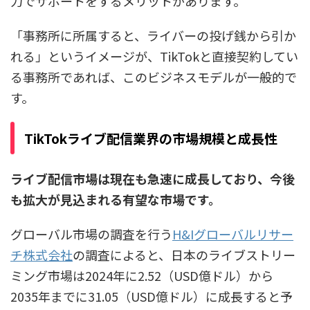
力でサポートをするメリットがあります。
「事務所に所属すると、ライバーの投げ銭から引か
れる」というイメージが、TikTokと直接契約してい
る事務所であれば、このビジネスモデルが一般的で
す。
TikTokライブ配信業界の市場規模と成長性
ライブ配信市場は現在も急速に成長しており、今後
も拡大が見込まれる有望な市場です。
グローバル市場の調査を行う
H&Iグローバルリサー
チ株式会社
の調査によると、日本のライブストリー
ミング市場は2024年に2.52（USD億ドル）から
2035年までに31.05（USD億ドル）に成長すると予