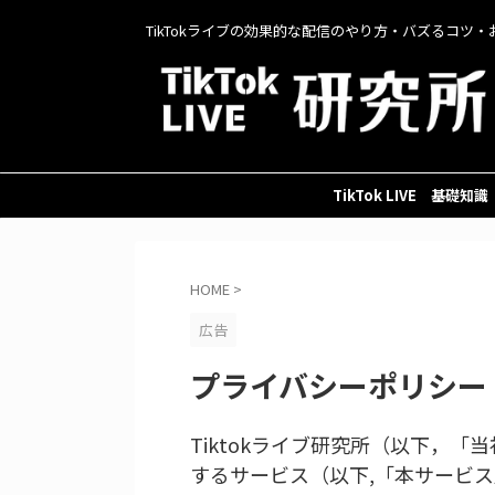
TikTokライブの効果的な配信のやり方・バズるコツ・
TikTok LIVE 基礎知識
HOME
>
広告
プライバシーポリシー
Tiktokライブ研究所（以下，
するサービス（以下,「本サービ