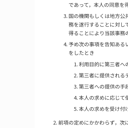
であって，本人の同意を
国の機関もしくは地方公
務を遂行することに対し
得ることにより当該事務
予め次の事項を告知ある
をしたとき
利用目的に第三者へ
第三者に提供される
第三者への提供の手
本人の求めに応じて
本人の求めを受け付
前項の定めにかかわらず，次