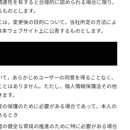
関連性を有すると合理的に認められる場合に限り，
るものとします。
には，変更後の目的について，当社所定の方法によ
は本ウェブサイト上に公表するものとします。
いて，あらかじめユーザーの同意を得ることなく，
ことはありません。ただし，個人情報保護法その他
きます。
産の保護のために必要がある場合であって，本人の
あるとき
童の健全な育成の推進のために特に必要がある場合