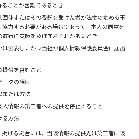
得ることが困難であるとき
共団体またはその委託を受けた者が法令の定める事
て協力する必要がある場合であって，本人の同意を
の遂行に支障を及ぼすおそれがあるとき
いは公表し，かつ当社が個人情報保護委員会に届出
の提供を含むこと
データの項目
段または方法
個人情報の第三者への提供を停止すること
ける方法
に掲げる場合には，当該情報の提供先は第三者に該