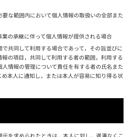
必要な範囲内において個人情報の取扱いの全部また
事業の承継に伴って個人情報が提供される場合
間で共同して利用する場合であって，その旨並びに
情報の項目，共同して利用する者の範囲，利用する
個人情報の管理について責任を有する者の氏名また
じめ本人に通知し，または本人が容易に知り得る状
開示を求められたときは，本人に対し，遅滞なくこ