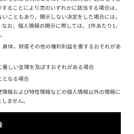
示することにより次のいずれかに該当する場合は，
ないこともあり，開示しない決定をした場合には，
。なお，個人情報の開示に際しては，1件あたり1，
す。
，身体，財産その他の権利利益を害するおそれがあ
に著しい支障を及ぼすおそれがある場合
ととなる場合
歴情報および特性情報などの個人情報以外の情報に
たしません。
除